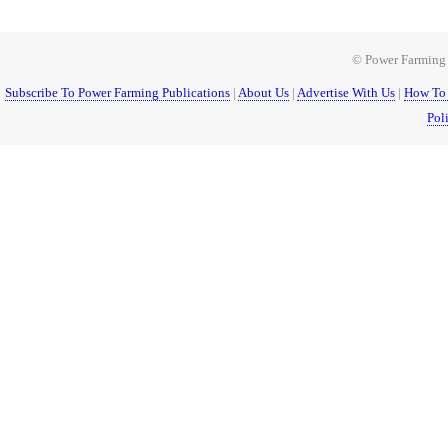
© Power Farming 1
Subscribe To Power Farming Publications
|
About Us
|
Advertise With Us
|
How To 
Pol